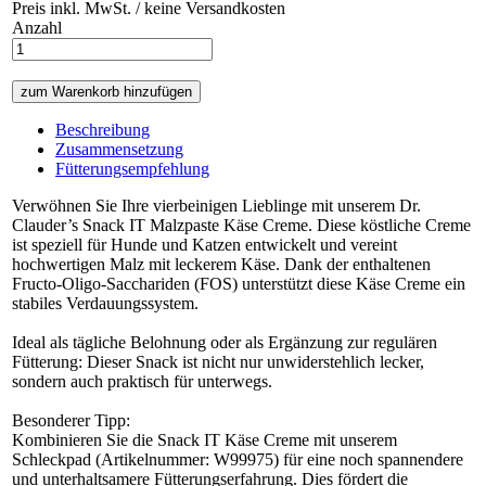
Preis inkl. MwSt. / keine Versandkosten
Anzahl
Beschreibung
Zusammensetzung
Fütterungsempfehlung
Verwöhnen Sie Ihre vierbeinigen Lieblinge mit unserem Dr.
Clauder’s Snack IT Malzpaste Käse Creme. Diese köstliche Creme
ist speziell für Hunde und Katzen entwickelt und vereint
hochwertigen Malz mit leckerem Käse. Dank der enthaltenen
Fructo-Oligo-Sacchariden (FOS) unterstützt diese Käse Creme ein
stabiles Verdauungssystem.
Ideal als tägliche Belohnung oder als Ergänzung zur regulären
Fütterung: Dieser Snack ist nicht nur unwiderstehlich lecker,
sondern auch praktisch für unterwegs.
Besonderer Tipp:
Kombinieren Sie die Snack IT Käse Creme mit unserem
Schleckpad (Artikelnummer: W99975) für eine noch spannendere
und unterhaltsamere Fütterungserfahrung. Dies fördert die