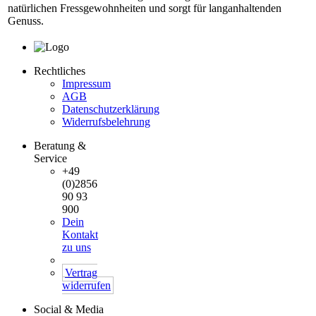
natürlichen Fressgewohnheiten und sorgt für langanhaltenden
Genuss.
Rechtliches
Impressum
AGB
Datenschutzerklärung
Widerrufsbelehrung
Beratung &
Service
+49
(0)2856
90 93
900
Dein
Kontakt
zu uns
Vertrag
widerrufen
Social & Media